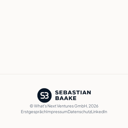
© What's Next Ventures GmbH,
2026
Erstgespräch
Impressum
Datenschutz
LinkedIn