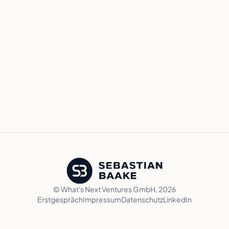
© What's Next Ventures GmbH,
2026
Erstgespräch
Impressum
Datenschutz
LinkedIn